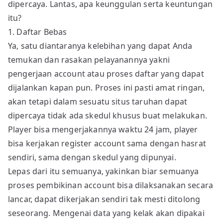
dipercaya. Lantas, apa keunggulan serta keuntungan
itu?
1. Daftar Bebas
Ya, satu diantaranya kelebihan yang dapat Anda
temukan dan rasakan pelayanannya yakni
pengerjaan account atau proses daftar yang dapat
dijalankan kapan pun. Proses ini pasti amat ringan,
akan tetapi dalam sesuatu situs taruhan dapat
dipercaya tidak ada skedul khusus buat melakukan.
Player bisa mengerjakannya waktu 24 jam, player
bisa kerjakan register account sama dengan hasrat
sendiri, sama dengan skedul yang dipunyai.
Lepas dari itu semuanya, yakinkan biar semuanya
proses pembikinan account bisa dilaksanakan secara
lancar, dapat dikerjakan sendiri tak mesti ditolong
seseorang. Mengenai data yang kelak akan dipakai