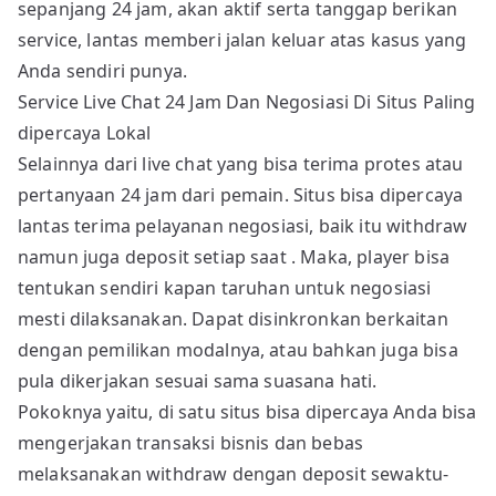
sepanjang 24 jam, akan aktif serta tanggap berikan
service, lantas memberi jalan keluar atas kasus yang
Anda sendiri punya.
Service Live Chat 24 Jam Dan Negosiasi Di Situs Paling
dipercaya Lokal
Selainnya dari live chat yang bisa terima protes atau
pertanyaan 24 jam dari pemain. Situs bisa dipercaya
lantas terima pelayanan negosiasi, baik itu withdraw
namun juga deposit setiap saat . Maka, player bisa
tentukan sendiri kapan taruhan untuk negosiasi
mesti dilaksanakan. Dapat disinkronkan berkaitan
dengan pemilikan modalnya, atau bahkan juga bisa
pula dikerjakan sesuai sama suasana hati.
Pokoknya yaitu, di satu situs bisa dipercaya Anda bisa
mengerjakan transaksi bisnis dan bebas
melaksanakan withdraw dengan deposit sewaktu-