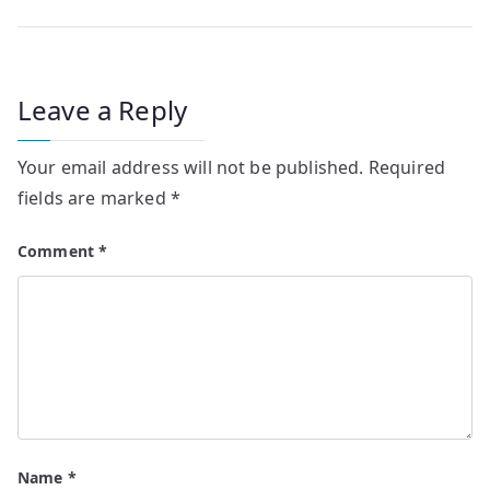
Leave a Reply
Your email address will not be published.
Required
fields are marked
*
Comment
*
Name
*