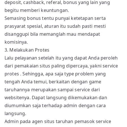
deposit, cashback, referal, bonus yang lain yang
begitu memberi keuntungan.
Semasing bonus tentu punyai ketetapan serta
prasyarat spesial, aturan itu sudah pasti mesti
disanggupi bila memanglah mau mendapat
komisinya.
3. Melakukan Protes
Lalu pelayanan setelah itu yang dapat Anda peroleh
dari pemakaian situs paling dipercaya, yakni service
protes . Sehingga, apa saja type problem yang
tengah Anda temui, berkaitan dengan game
taruhannya merupakan sampai service dari
websitenya. Dapat langsung dikemukakan dan
diumumkan saja terhadap admin dengan cara
langsung.
Admin pada agen situs taruhan pemasok service