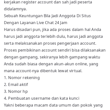
kerjakan register account dan sah jadi peserta
didalamnya.
Sebuah Keuntungan Bila Jadi Anggota Di Situs
Dengan Layanan Live Chat 24 Jam
Harus disadari pun, jika ada proses dalam hal Anda
harus jadi anggota terlebih dulu, harus jadi anggota
serta melaksanakan proses pengerjaan account.
Proses pembikinan account sendiri bisa dilaksanakan
dengan gampang, sekiranya lebih gampang waktu
Anda sudah biasa dengan akun-akun online, yang
mana account-nya dibentuk lewat virtual.
1. Nomor rekening
2. Email aktif
3. Nomor hp
4. Pembuatan username dan kata kunci
Yakni beberapa macam data umum dan pokok yang