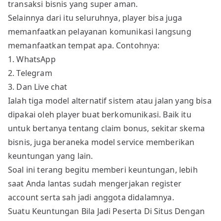
transaksi bisnis yang super aman.
Selainnya dari itu seluruhnya, player bisa juga
memanfaatkan pelayanan komunikasi langsung
memanfaatkan tempat apa. Contohnya:
1. WhatsApp
2. Telegram
3. Dan Live chat
Ialah tiga model alternatif sistem atau jalan yang bisa
dipakai oleh player buat berkomunikasi. Baik itu
untuk bertanya tentang claim bonus, sekitar skema
bisnis, juga beraneka model service memberikan
keuntungan yang lain.
Soal ini terang begitu memberi keuntungan, lebih
saat Anda lantas sudah mengerjakan register
account serta sah jadi anggota didalamnya.
Suatu Keuntungan Bila Jadi Peserta Di Situs Dengan