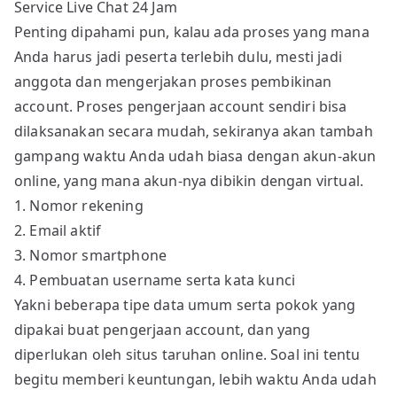
Service Live Chat 24 Jam
Penting dipahami pun, kalau ada proses yang mana
Anda harus jadi peserta terlebih dulu, mesti jadi
anggota dan mengerjakan proses pembikinan
account. Proses pengerjaan account sendiri bisa
dilaksanakan secara mudah, sekiranya akan tambah
gampang waktu Anda udah biasa dengan akun-akun
online, yang mana akun-nya dibikin dengan virtual.
1. Nomor rekening
2. Email aktif
3. Nomor smartphone
4. Pembuatan username serta kata kunci
Yakni beberapa tipe data umum serta pokok yang
dipakai buat pengerjaan account, dan yang
diperlukan oleh situs taruhan online. Soal ini tentu
begitu memberi keuntungan, lebih waktu Anda udah