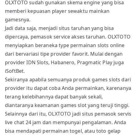
OLXTOTO sudah gunakan skema engine yang bisa
memberi kepuasan player sewaktu mainkan
gamesnya.
Jadi data saja, menjadi situs taruhan yang bisa
dipercaya, pemasok service akses taruhan. OLXTOTO
menyiapkan beraneka type permainan slots online
dari bervariasi tipe provider favorit. Mulai dengan
provider IDN Slots, Habanero, Pragmatic Play juga
iSoftBet.
Sekiranya apabila semuanya produk games slots dari
provider itu dapat coba Anda permainkan, karenanya
terang kelebihannya dapat banyak sekali,
diantaranya keamanan games slot yang teruji tinggi.
Selainnya dari itu, OLXTOTO jadi situs pemasok servis
live chat 24 jam dan mempunyai pengalaman. Anda
bisa mendapati permainan togel, atau toto gelap