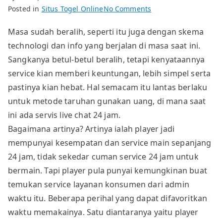
on
Posted in
Situs Togel Online
No Comments
Hanya
Masa sudah beralih, seperti itu juga dengan skema
OLXTOTO
technologi dan info yang berjalan di masa saat ini.
Mujurnya
Gunakan
Sangkanya betul-betul beralih, tetapi kenyataannya
Situs
service kian memberi keuntungan, lebih simpel serta
dengan
pastinya kian hebat. Hal semacam itu lantas berlaku
Servis
untuk metode taruhan gunakan uang, di mana saat
Live
ini ada servis live chat 24 jam.
Chat
Bagaimana artinya? Artinya ialah player jadi
24
mempunyai kesempatan dan service main sepanjang
Jam
24 jam, tidak sekedar cuman service 24 jam untuk
Kluet
Selatan
bermain. Tapi player pula punyai kemungkinan buat
temukan service layanan konsumen dari admin
waktu itu. Beberapa perihal yang dapat difavoritkan
waktu memakainya. Satu diantaranya yaitu player