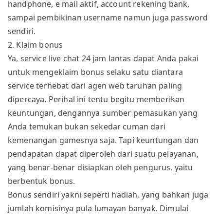
handphone, e mail aktif, account rekening bank,
sampai pembikinan username namun juga password
sendiri.
2. Klaim bonus
Ya, service live chat 24 jam lantas dapat Anda pakai
untuk mengeklaim bonus selaku satu diantara
service terhebat dari agen web taruhan paling
dipercaya. Perihal ini tentu begitu memberikan
keuntungan, dengannya sumber pemasukan yang
Anda temukan bukan sekedar cuman dari
kemenangan gamesnya saja. Tapi keuntungan dan
pendapatan dapat diperoleh dari suatu pelayanan,
yang benar-benar disiapkan oleh pengurus, yaitu
berbentuk bonus.
Bonus sendiri yakni seperti hadiah, yang bahkan juga
jumlah komisinya pula lumayan banyak. Dimulai