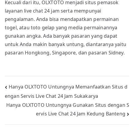
Kecuali dari itu, OLXTOTO menjadi situs pemasok
layanan live chat 24 jam serta mempunyai
pengalaman. Anda bisa mendapatkan permainan
togel, atau toto gelap yang media permainannya
gunakan angka. Ada banyak pasaran yang dapat
untuk Anda makin banyak untung, diantaranya yaitu
pasaran Hongkong, Singapore, dan pasaran Sidney.
Post
Hanya OLXTOTO Untungnya Memanfaatkan Situs d
engan Servis Live Chat 24 Jam Sukakarya
navigation
Hanya OLXTOTO Untungnya Gunakan Situs dengan S
ervis Live Chat 24 Jam Kedung Banteng