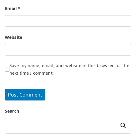
Email
*
Website
Save my name, email, and website in this browser for the
next time I comment.
Search
Search