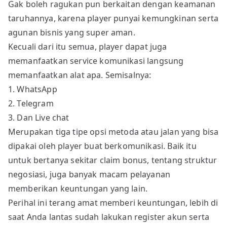
Gak boleh ragukan pun berkaitan dengan keamanan
taruhannya, karena player punyai kemungkinan serta
agunan bisnis yang super aman.
Kecuali dari itu semua, player dapat juga
memanfaatkan service komunikasi langsung
memanfaatkan alat apa. Semisalnya:
1. WhatsApp
2. Telegram
3. Dan Live chat
Merupakan tiga tipe opsi metoda atau jalan yang bisa
dipakai oleh player buat berkomunikasi. Baik itu
untuk bertanya sekitar claim bonus, tentang struktur
negosiasi, juga banyak macam pelayanan
memberikan keuntungan yang lain.
Perihal ini terang amat memberi keuntungan, lebih di
saat Anda lantas sudah lakukan register akun serta