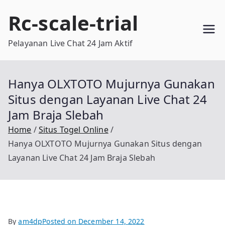
Skip
Rc-scale-trial
to
content
Pelayanan Live Chat 24 Jam Aktif
Hanya OLXTOTO Mujurnya Gunakan
Situs dengan Layanan Live Chat 24
Jam Braja Slebah
Home
Situs Togel Online
Hanya OLXTOTO Mujurnya Gunakan Situs dengan
Layanan Live Chat 24 Jam Braja Slebah
By
am4dp
Posted on
December 14, 2022