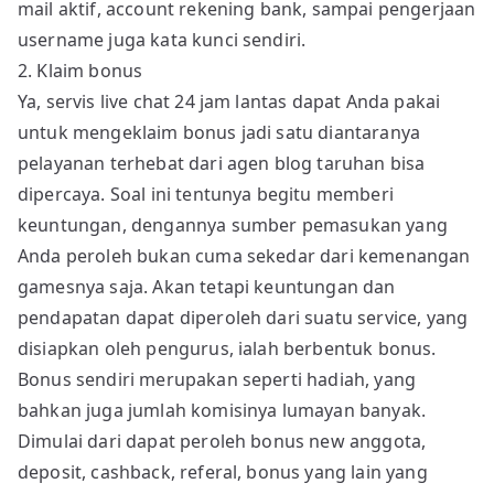
mail aktif, account rekening bank, sampai pengerjaan
username juga kata kunci sendiri.
2. Klaim bonus
Ya, servis live chat 24 jam lantas dapat Anda pakai
untuk mengeklaim bonus jadi satu diantaranya
pelayanan terhebat dari agen blog taruhan bisa
dipercaya. Soal ini tentunya begitu memberi
keuntungan, dengannya sumber pemasukan yang
Anda peroleh bukan cuma sekedar dari kemenangan
gamesnya saja. Akan tetapi keuntungan dan
pendapatan dapat diperoleh dari suatu service, yang
disiapkan oleh pengurus, ialah berbentuk bonus.
Bonus sendiri merupakan seperti hadiah, yang
bahkan juga jumlah komisinya lumayan banyak.
Dimulai dari dapat peroleh bonus new anggota,
deposit, cashback, referal, bonus yang lain yang