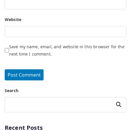
Website
Save my name, email, and website in this browser for the
next time I comment.
Search
Search
Recent Posts