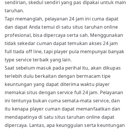
sendirian, skedul sendiri yang pas dipakai untuk main
taruhan.
Tapi memanglah, pelayanan 24 jam ini cuma dapat
dan dapat Anda temui di satu situs taruhan online
profesional, bisa dipercaya serta sah. Menggunakan
tidak sekedar cuman dapat temukan akses 24 jam
full tiada off line, tapi player pula mempunyai banyak
type service terbaik yang lain.
Saat sebelum masuk pada perihal itu, akan dikupas
terlebih dulu berkaitan dengan bermacam tipe
keuntungan yang dapat diterima waktu player
memakai situs dengan service full 24 jam. Pelayanan
ini tentunya bukan cuma semata-mata service, dan
itu kenapa player cuman dapat memanfaatkan dan
mendapatinya di satu situs taruhan online dapat
dipercaya. Lantas, apa keunggulan serta keuntungan