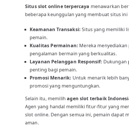
Situs slot online terpercaya
menawarkan berba
beberapa keunggulan yang membuat situs ini
Keamanan Transaksi:
Situs yang memiliki 
pemain.
Kualitas Permainan:
Mereka menyediakan p
pengalaman bermain yang berkualitas.
Layanan Pelanggan Responsif:
Dukungan p
penting bagi pemain.
Promosi Menarik:
Untuk menarik lebih ban
promosi yang menguntungkan.
Selain itu, memilih
agen slot terbaik Indones
Agen yang handal memiliki fitur-fitur yang
slot online. Dengan semua ini, pemain dapat
aman.