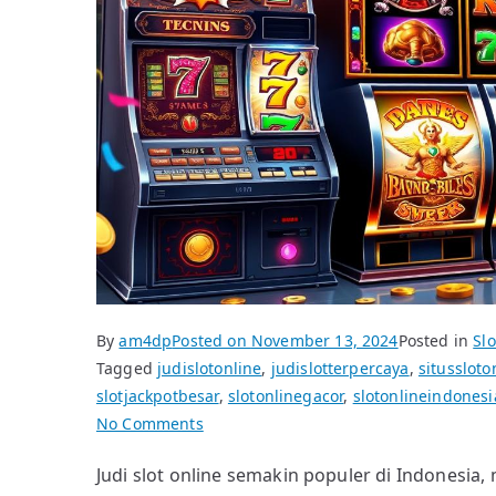
By
am4dp
Posted on
November 13, 2024
Posted in
Slo
Tagged
judislotonline
,
judislotterpercaya
,
situssloto
slotjackpotbesar
,
slotonlinegacor
,
slotonlineindonesi
on
No Comments
Daftar
Judi slot online semakin populer di Indonesi
Judi