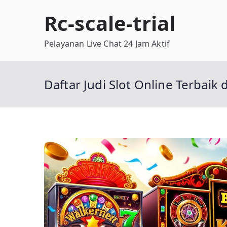
Skip
Rc-scale-trial
to
content
Pelayanan Live Chat 24 Jam Aktif
Daftar Judi Slot Online Terbaik 