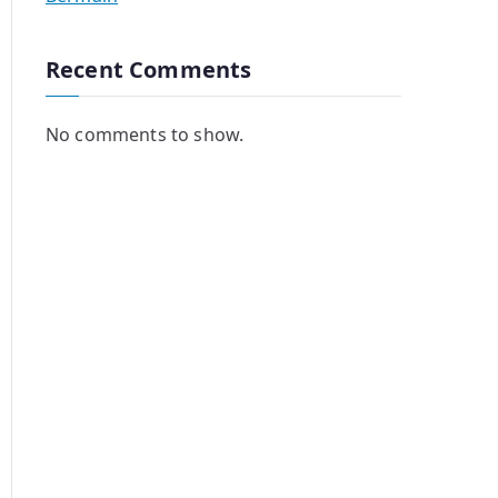
Recent Comments
No comments to show.