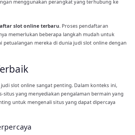
dengan menggunakan perangkat yang terhubung ke
aftar slot online terbaru
. Proses pendaftaran
hanya memerlukan beberapa langkah mudah untuk
petualangan mereka di dunia judi slot online dengan
Terbaik
udi slot online sangat penting. Dalam konteks ini,
s-situs yang menyediakan pengalaman bermain yang
ting untuk mengenali situs yang dapat dipercaya
erpercaya