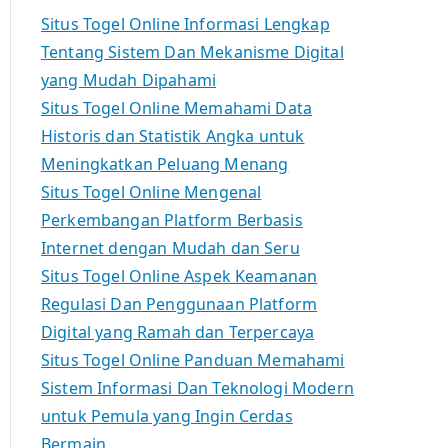
Situs Togel Online Informasi Lengkap
Tentang Sistem Dan Mekanisme Digital
yang Mudah Dipahami
Situs Togel Online Memahami Data
Historis dan Statistik Angka untuk
Meningkatkan Peluang Menang
Situs Togel Online Mengenal
Perkembangan Platform Berbasis
Internet dengan Mudah dan Seru
Situs Togel Online Aspek Keamanan
Regulasi Dan Penggunaan Platform
Digital yang Ramah dan Terpercaya
Situs Togel Online Panduan Memahami
Sistem Informasi Dan Teknologi Modern
untuk Pemula yang Ingin Cerdas
Bermain