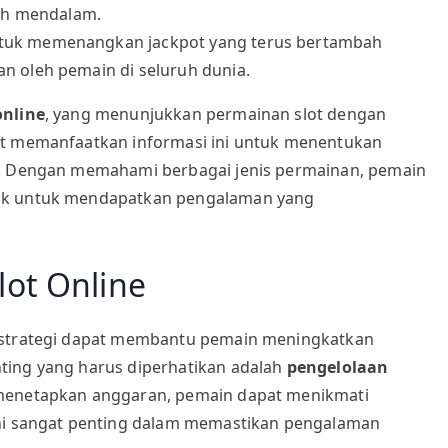
ih mendalam.
ntuk memenangkan jackpot yang terus bertambah
an oleh pemain di seluruh dunia.
online
, yang menunjukkan permainan slot dengan
at memanfaatkan informasi ini untuk menentukan
a. Dengan memahami berbagai jenis permainan, pemain
aik untuk mendapatkan pengalaman yang
ot Online
a strategi dapat membantu pemain meningkatkan
ting yang harus diperhatikan adalah
pengelolaan
 menetapkan anggaran, pemain dapat menikmati
ini sangat penting dalam memastikan pengalaman